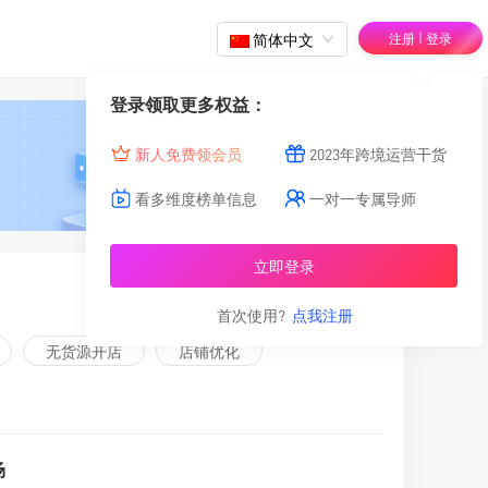
|
简体中文
注册
登录
登录领取更多权益：
新人免费领会员
2023年跨境运营干货
看多维度榜单信息
一对一专属导师
立即登录
首次使用?
点我注册
无货源开店
店铺优化
场