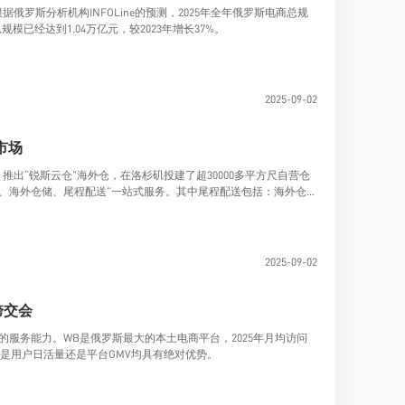
据俄罗斯分析机构INFOLine的预测，2025年全年俄罗斯电商总规
模已经达到1.04万亿元，较2023年增长37%。
2025-09-02
市场
）推出“锐斯云仓”海外仓，在洛杉矶投建了超30000多平方尺自营仓
、海外仓储、尾程配送”一站式服务。其中尾程配送包括：海外仓一
2025-09-02
跨交会
的服务能力。WB是俄罗斯最大的本土电商平台，2025年月均访问
论是用户日活量还是平台GMV均具有绝对优势。