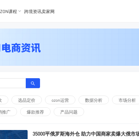
K数据
K数据
ZON课程
跨境资讯卖家网
 Ozon
 OZon
款
选品定价
ozon运营
数据分析
市场分析
销推广
爆款推荐
产品问题
35000平俄罗斯海外仓 助力中国商家卖爆大俄市