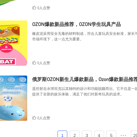
0人点赞
OZON爆款新品推荐，OZON学生玩具产品
橡皮泥采用安全无毒的材料制成，符合儿童玩具安全标准，家长
市场环境下，这一点尤为重要。
0人点赞
俄罗斯OZON新生儿爆款新品，Ozon爆款新品推
遥控射击水球坦克以其独特的设计和功能脱颖而出。它不仅是一
提供了全新的娱乐体验，满足了他们对新奇玩具的追求。
0人点赞
1
2
3
4
5
•••
2