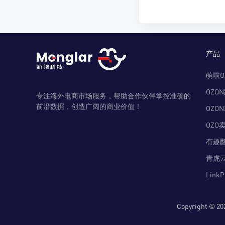
产品
萌啦O
OZO
专注海外电商市场服务，帮助合作伙伴掌控准确的
前沿数据，创造广阔的商业价值！
OZO
OZO
有趣
青虎
Link
Copyright 