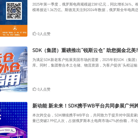
2025年第一季度，俄罗斯电商规模超2381亿元，同比增长36%。根
模将接近1.36万亿。斯德克关注到2024年数据，俄罗斯全年电商总规
0人点赞
SDK（集团）重磅推出“锐斯云仓” 助您掘金北美
为满足SDK新老客户拓展美国市场的需要，2025年初SDK（集团
库。同时，集团整合本土仓储、物流资源，为客户提供“头程运输
件代发模式、国内直发Y2模式。
0人点赞
新动能 新未来！SDK携手WB平台共同参展广州
本次跨交会，SDK继续携手WB平台，共同致力于提升对中国卖家
量已突破2.99亿人次，占据俄罗斯本土电商市场47%的份额，不