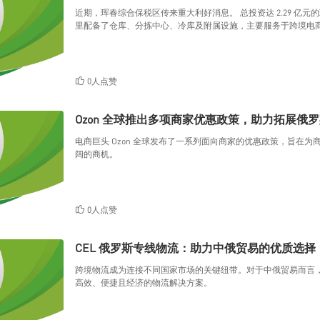
近期，珲春综合保税区传来重大利好消息。 总投资达 2.29 亿元的珲春综合保税区保税物流分拨中心已全面建成并正式投入运营。 这
里配备了仓库、分拣中心、冷库及附属设施，主要服务于跨境电
了全方位的支持。
0人点赞
Ozon 全球推出多项商家优惠政策，助力拓展俄罗斯
电商巨头 Ozon 全球发布了一系列面向商家的优惠政策，旨在
阔的商机。
0人点赞
CEL 俄罗斯专线物流：助力中俄贸易的优质选择
跨境物流成为连接不同国家市场的关键纽带。对于中俄贸易而言，
高效、便捷且经济的物流解决方案。