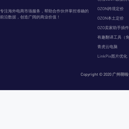
OZON跨境定价
专注海外电商市场服务，帮助合作伙伴掌控准确的
前沿数据，创造广阔的商业价值！
OZON本土定价
OZO卖家助手插件
有趣翻译工具（
青虎云电脑
LinkPix图片优化
Copyright © 2020 