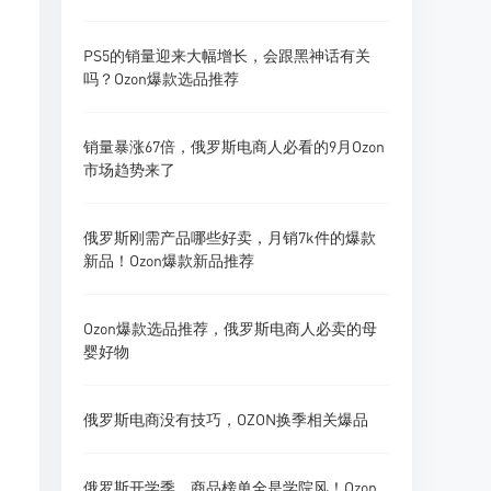
PS5的销量迎来大幅增长，会跟黑神话有关
吗？Ozon爆款选品推荐
销量暴涨67倍，俄罗斯电商人必看的9月Ozon
市场趋势来了
俄罗斯刚需产品哪些好卖，月销7k件的爆款
新品！Ozon爆款新品推荐
Ozon爆款选品推荐，俄罗斯电商人必卖的母
婴好物
俄罗斯电商没有技巧，OZON换季相关爆品
俄罗斯开学季，商品榜单全是学院风！Ozon