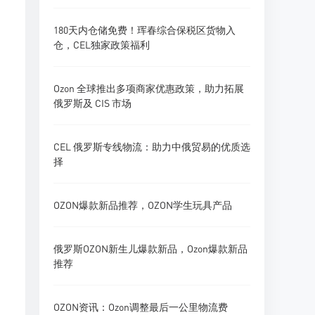
180天内仓储免费！珲春综合保税区货物入
仓，CEL独家政策福利
Ozon 全球推出多项商家优惠政策，助力拓展
俄罗斯及 CIS 市场
CEL 俄罗斯专线物流：助力中俄贸易的优质选
择
OZON爆款新品推荐，OZON学生玩具产品
俄罗斯OZON新生儿爆款新品，Ozon爆款新品
推荐
OZON资讯：Ozon调整最后一公里物流费