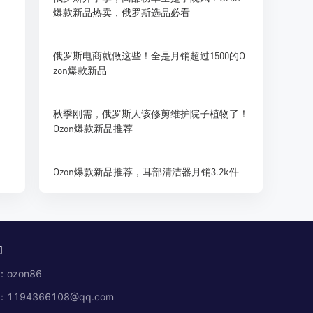
爆款新品热卖，俄罗斯选品必看
俄罗斯电商就做这些！全是月销超过1500的O
zon爆款新品
秋季刚需，俄罗斯人该修剪维护院子植物了！
Ozon爆款新品推荐
Ozon爆款新品推荐，耳部清洁器月销3.2k件
们
ozon86
1194366108@qq.com