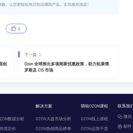
0
下一篇
流创
Ozon 全球推出多项商家优惠政策，助力拓展俄
罗斯及 CIS 市场
解决方案
萌啦OZON课程
联系我
微信：
ZON数据分析
OZON大盘市场分析
OZON线上课程
邮件：
N跨境定价
OZON热销商品榜单
OZON运营干货