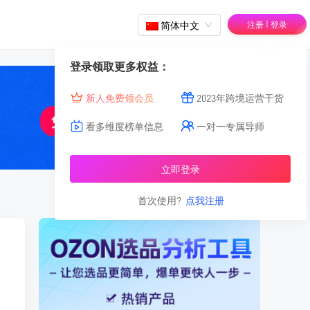
|
简体中文
注册
登录
登录领取更多权益：
新人免费领会员
2023年跨境运营干货
看多维度榜单信息
一对一专属导师
立即登录
首次使用?
点我注册