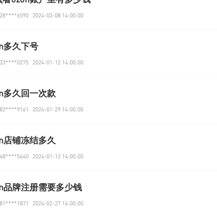
8****6590
2024-03-08 14:00:00
on多久下号
3****0275
2024-01-12 14:00:00
on多久回一次款
2****9161
2024-01-29 14:00:00
on店铺冻结多久
8****5640
2024-01-12 14:00:00
on品牌注册需要多少钱
1****1871
2024-02-27 14:00:00