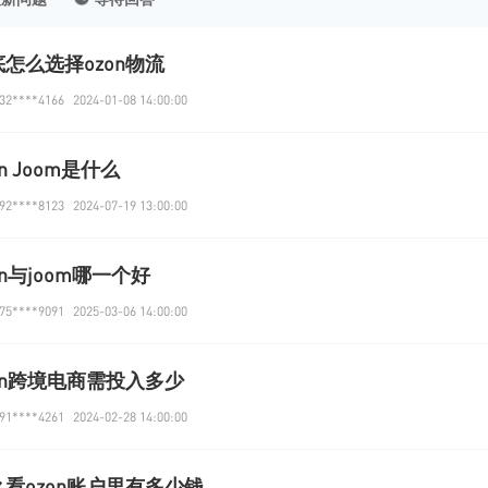
怎么选择ozon物流
2****4166
2024-01-08 14:00:00
on Joom是什么
2****8123
2024-07-19 13:00:00
on与joom哪一个好
5****9091
2025-03-06 14:00:00
on跨境电商需投入多少
1****4261
2024-02-28 14:00:00
么看ozon账户里有多少钱