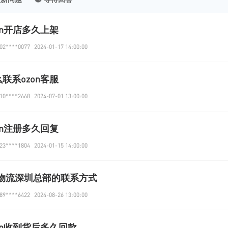
on开店多久上架
2****0077
2024-01-17 14:00:00
联系ozon客服
0****2668
2024-07-01 13:00:00
on注册多久回复
3****1804
2024-01-15 14:00:00
el物流深圳总部的联系方式
9****6422
2024-08-26 13:00:00
on收到货后多久回款