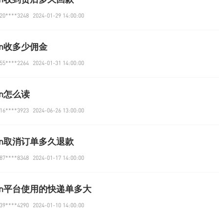
0****3248
2024-01-29 14:00:00
on收多少佣金
5****2264
2024-01-31 14:00:00
on怎么读
6****3923
2024-06-26 13:00:00
on取消订单多久退款
7****8348
2024-01-17 14:00:00
zon平台使用的快递单多大
9****4290
2024-01-10 14:00:00