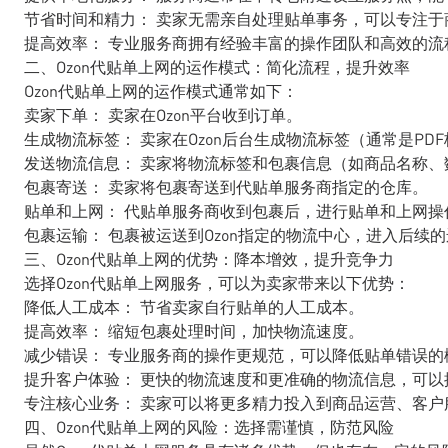
节省时间和精力： 卖家无需亲自处理贴单事务，可以专注于
提高效率： 专业服务商拥有经验丰富的操作团队和高效的流
二、Ozon代贴单上网的运作模式：简化流程，提升效率
Ozon代贴单上网的运作模式通常如下：
卖家下单： 卖家在Ozon平台收到订单。
生成物流标签： 卖家在Ozon后台生成物流标签（通常是PD
发送物流信息： 卖家将物流标签和包裹信息（如商品名称
包裹寄送： 卖家将包裹寄送到代贴单服务商指定的仓库。
贴单和上网： 代贴单服务商收到包裹后，进行贴单和上网操
包裹运输： 包裹被运送到Ozon指定的物流中心，进入后续
三、Ozon代贴单上网的优势：降本增效，提升竞争力
选择Ozon代贴单上网服务，可以为卖家带来以下优势：
降低人工成本： 节省卖家自行贴单的人工成本。
提高效率： 缩短包裹处理时间，加快物流速度。
减少错误： 专业服务商的操作更规范，可以降低贴单错误的
提升客户体验： 更快的物流速度和更准确的物流信息，可以
专注核心业务： 卖家可以将更多精力投入到商品运营、客
四、Ozon代贴单上网的风险：选择需谨慎，防范风险