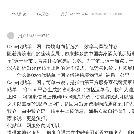
96人浏览
1人回答
用户164****3716
2026-07-09 00:00:00
用户164****3716
Ozon代贴单上网：跨境电商新选择，效率与风险并存
随着跨境电商的蓬勃发展，越来越多的中国卖家涌入俄罗斯电
单"这一环节，常常让卖家感到头疼。为了解决这一痛点，一
深入剖析Ozon代贴单上网的运作模式、优势与风险，并拓
一、什么是Ozon代贴单上网？解决跨境物流的“最后一公里”
Ozon代贴单上网，简单来说，是指由第三方服务商代替卖家
贴单： 将Ozon平台生成的物流标签（包括运单号、收件人
上网： 将包裹信息上传到Ozon物流系统，使包裹状态可以
之所以需要"代贴单上网"，是因为Ozon跨境物流通常采用
转仓，由中转仓统一贴单并上传信息。如果卖家自行操作，
家来说，更是负担。
代贴单上网服务商则可以：
提供本地化服务： 服务商通常在中转仓附近设立服务点，能