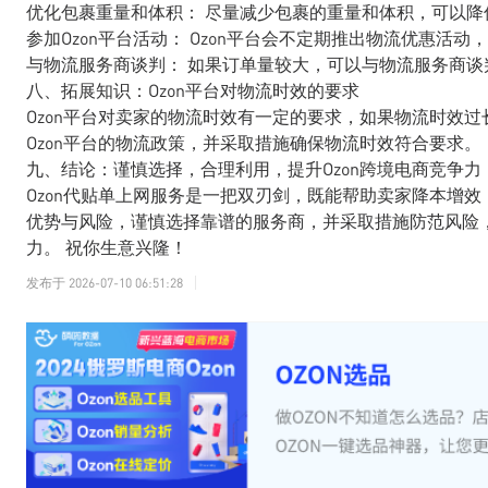
优化包裹重量和体积： 尽量减少包裹的重量和体积，可以降
参加Ozon平台活动： Ozon平台会不定期推出物流优惠活
与物流服务商谈判： 如果订单量较大，可以与物流服务商谈
八、拓展知识：Ozon平台对物流时效的要求
Ozon平台对卖家的物流时效有一定的要求，如果物流时效
Ozon平台的物流政策，并采取措施确保物流时效符合要求。
九、结论：谨慎选择，合理利用，提升Ozon跨境电商竞争力
Ozon代贴单上网服务是一把双刃剑，既能帮助卖家降本增
优势与风险，谨慎选择靠谱的服务商，并采取措施防范风险，
力。 祝你生意兴隆！
发布于
2026-07-10 06:51:28