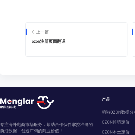
上一篇
ozon注册页面翻译
产品
萌啦OZON数据分
OZON跨境定价
专注海外电商市场服务，帮助合作伙伴掌控准确的
前沿数据，创造广阔的商业价值！
OZON本土定价