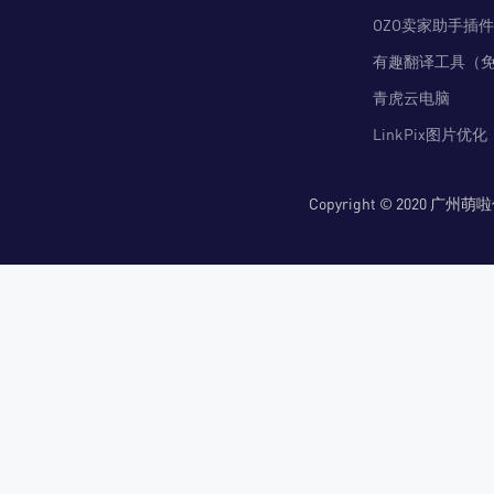
OZO卖家助手插件
有趣翻译工具（
青虎云电脑
LinkPix图片优化
Copyright © 2020 