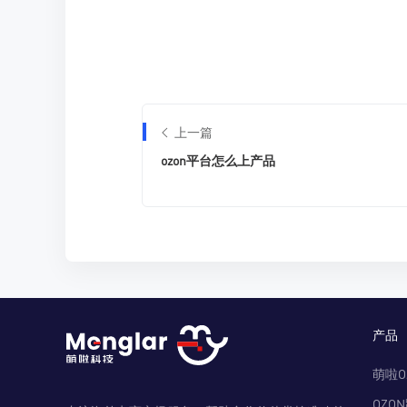
上一篇
ozon平台怎么上产品
产品
萌啦O
OZO