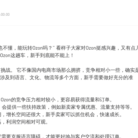
:00:00
不懂，能玩转Ozon吗？” 看样子大家对Ozon挺感兴趣，又有点
zon这趟车，新手到底能不能上！
有挑战。 它不像国内电商市场那么拥挤，竞争相对小一些，确实
涉及到语言、文化、物流等多个方面，新手需要做好充分的准
，Ozon的竞争压力相对较小，更容易获得流量和订单。
驻，会提供一些扶持政策，例如新卖家专属优惠、流量支持等等。
期，增长空间还很大，新手卖家可以抓住机会，快速成长。
高，利润空间相对可观。
家需要克服语言障碍，才能更好地与客户交流和处理订单。