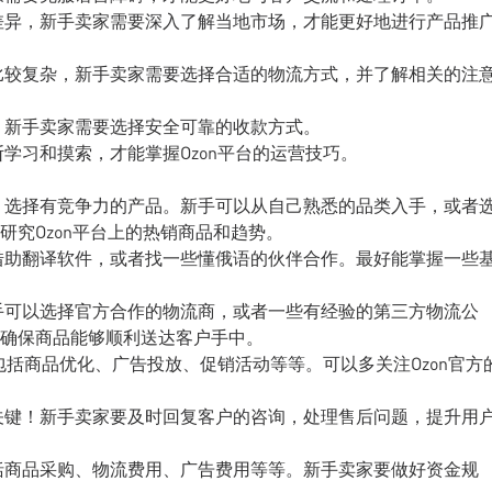
差异，新手卖家需要深入了解当地市场，才能更好地进行产品推
比较复杂，新手卖家需要选择合适的物流方式，并了解相关的注
，新手卖家需要选择安全可靠的收款方式。
学习和摸索，才能掌握Ozon平台的运营技巧。
，选择有竞争力的产品。新手可以从自己熟悉的品类入手，或者
究Ozon平台上的热销商品和趋势。
借助翻译软件，或者找一些懂俄语的伙伴合作。最好能掌握一些
手可以选择官方合作的物流商，或者一些有经验的第三方物流公
确保商品能够顺利送达客户手中。
，包括商品优化、广告投放、促销活动等等。可以多关注Ozon官方
关键！新手卖家要及时回复客户的咨询，处理售后问题，提升用
括商品采购、物流费用、广告费用等等。新手卖家要做好资金规