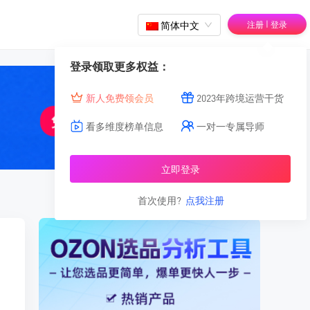
|
简体中文
注册
登录
登录领取更多权益：
新人免费领会员
2023年跨境运营干货
看多维度榜单信息
一对一专属导师
立即登录
首次使用?
点我注册