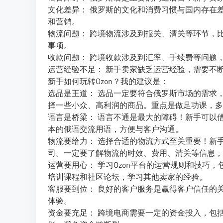
文化差异： 俄罗斯的文化和消费习惯与国内存在
和营销。
物流问题： 跨境物流涉及到报关、清关等环节，
事项。
收款问题： 跨境收款涉及到汇率、手续费等问题
运营经验不足： 新手卖家缺乏运营经验，需要不断
新手如何玩转Ozon？我的建议是：
选品是王道： 选品一定要符合俄罗斯市场的需求
择一些小众、高利润的商品。重点是做足功课，多研
语言是桥梁： 语言不通是最大的障碍！新手可以
本的俄语交流用语，方便与客户沟通。
物流要给力： 选择合适的物流方式至关重要！新
司。一定要了解物流的时效、费用、清关等信息，
运营要用心： 学习Ozon平台的运营规则和技巧
培训课程和社区论坛，学习其他卖家的经验。
客服要到位： 良好的客户服务是赢得客户信任的
体验。
资金要充足： 跨境电商需要一定的资金投入，包