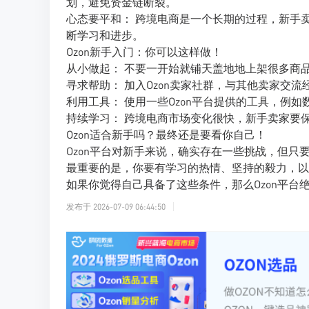
划，避免资金链断裂。
心态要平和： 跨境电商是一个长期的过程，新手
断学习和进步。
Ozon新手入门：你可以这样做！
从小做起： 不要一开始就铺天盖地地上架很多商
寻求帮助： 加入Ozon卖家社群，与其他卖家交
利用工具： 使用一些Ozon平台提供的工具，例
持续学习： 跨境电商市场变化很快，新手卖家要
Ozon适合新手吗？最终还是要看你自己！
Ozon平台对新手来说，确实存在一些挑战，但只
最重要的是，你要有学习的热情、坚持的毅力，以
如果你觉得自己具备了这些条件，那么Ozon平台
发布于
2026-07-09 06:44:50